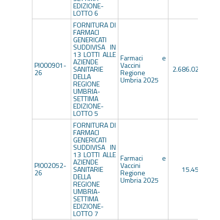
EDIZIONE-
LOTTO 6
FORNITURA DI
FARMACI
GENERICATI
SUDDIVISA IN
13 LOTTI ALLE
Farmaci e
AZIENDE
PI000901-
Vaccini
SANITARIE
2.686.022,40€
26
Regione
DELLA
Umbria 2025
REGIONE
UMBRIA-
SETTIMA
EDIZIONE-
LOTTO 5
FORNITURA DI
FARMACI
GENERICATI
SUDDIVISA IN
13 LOTTI ALLE
Farmaci e
AZIENDE
PI002052-
Vaccini
SANITARIE
15.456,00€
26
Regione
DELLA
Umbria 2025
REGIONE
UMBRIA-
SETTIMA
EDIZIONE-
LOTTO 7