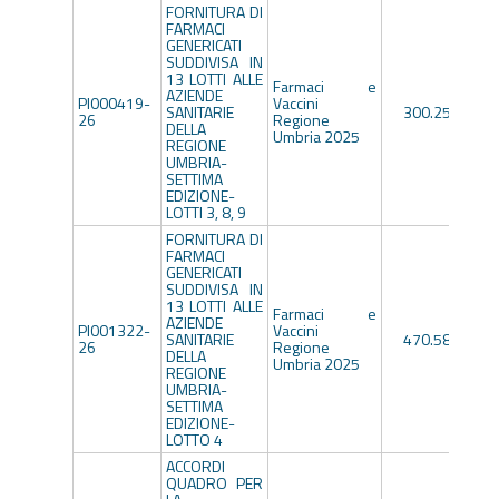
FORNITURA DI
FARMACI
GENERICATI
SUDDIVISA IN
13 LOTTI ALLE
Farmaci e
AZIENDE
PI000419-
Vaccini
SANITARIE
300.253,82€
26
Regione
DELLA
Umbria 2025
REGIONE
UMBRIA-
SETTIMA
EDIZIONE-
LOTTI 3, 8, 9
FORNITURA DI
FARMACI
GENERICATI
SUDDIVISA IN
13 LOTTI ALLE
Farmaci e
AZIENDE
PI001322-
Vaccini
SANITARIE
470.585,86€
26
Regione
DELLA
Umbria 2025
REGIONE
UMBRIA-
SETTIMA
EDIZIONE-
LOTTO 4
ACCORDI
QUADRO PER