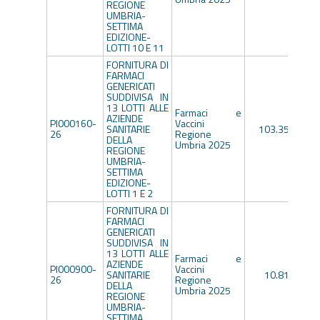
REGIONE
UMBRIA-
SETTIMA
EDIZIONE-
LOTTI 10 E 11
FORNITURA DI
FARMACI
GENERICATI
SUDDIVISA IN
13 LOTTI ALLE
Farmaci e
AZIENDE
PI000160-
Vaccini
SANITARIE
103.359,55€
26
Regione
DELLA
Umbria 2025
REGIONE
UMBRIA-
SETTIMA
EDIZIONE-
LOTTI 1 E 2
FORNITURA DI
FARMACI
GENERICATI
SUDDIVISA IN
13 LOTTI ALLE
Farmaci e
AZIENDE
PI000900-
Vaccini
SANITARIE
10.816,51€
26
Regione
DELLA
Umbria 2025
REGIONE
UMBRIA-
SETTIMA