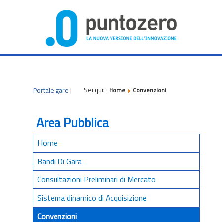
|
|
|
Sei qui:
Portale gare
|
Home
Convenzioni
Area Pubblica
Home
Bandi Di Gara
Consultazioni Preliminari di Mercato
Sistema dinamico di Acquisizione
Convenzioni