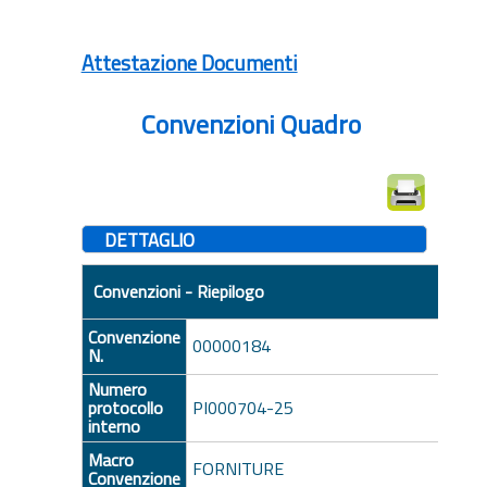
Attestazione Documenti
Convenzioni Quadro
DETTAGLIO
Convenzioni - Riepilogo
Convenzione
00000184
N.
Numero
protocollo
PI000704-25
interno
Macro
FORNITURE
Convenzione