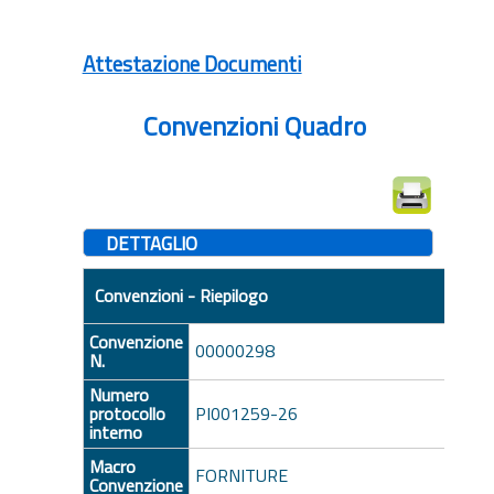
Attestazione Documenti
Convenzioni Quadro
DETTAGLIO
Convenzioni - Riepilogo
Convenzione
00000298
N.
Numero
protocollo
PI001259-26
interno
Macro
FORNITURE
Convenzione