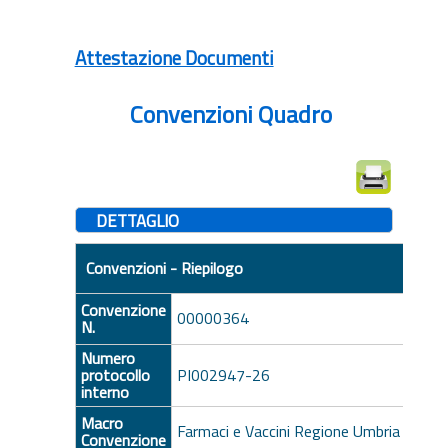
Attestazione Documenti
Convenzioni Quadro
DETTAGLIO
Convenzioni - Riepilogo
Convenzione
00000364
N.
Numero
protocollo
PI002947-26
interno
Macro
Farmaci e Vaccini Regione Umbria 2025
Convenzione