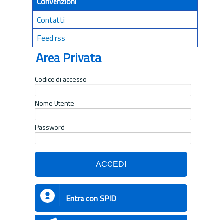
Convenzioni
Contatti
Feed rss
Area Privata
Codice di accesso
Nome Utente
Password
Entra con SPID